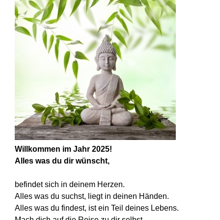
Willkommen im Jahr 2025!
Alles was du dir wünscht,
befindet sich in deinem Herzen.
Alles was du suchst, liegt in deinen Händen.
Alles was du findest, ist ein Teil deines Lebens.
Mach dich auf die Reise zu dir selbst.