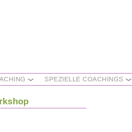
OACHING
SPEZIELLE COACHINGS
orkshop