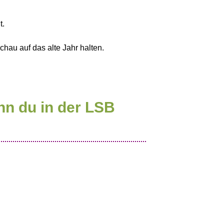
t.
au auf das alte Jahr halten.
n du in der LSB