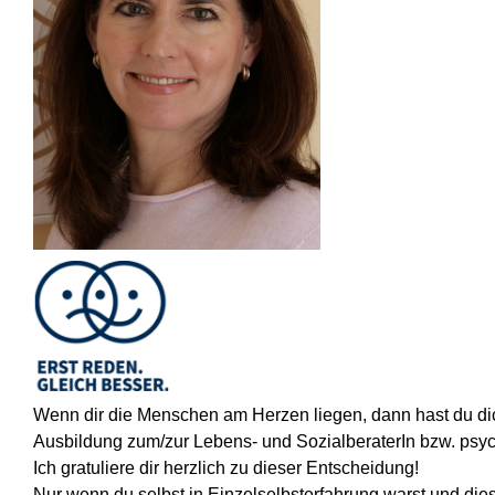
Wenn dir die Menschen am Herzen liegen, dann hast du dich
Ausbildung zum/zur Lebens- und SozialberaterIn bzw. psy
Ich gratuliere dir herzlich zu dieser Entscheidung!
Nur wenn du selbst in Einzelselbsterfahrung warst und die