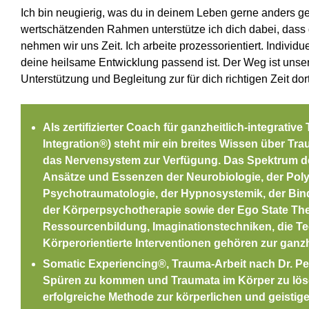
Ich bin neugierig, was du in deinem Leben gerne anders ge
wertschätzenden Rahmen unterstütze ich dich dabei, dass d
nehmen wir uns Zeit. Ich arbeite prozessorientiert. Individ
deine heilsame Entwicklung passend ist. Der Weg ist unser 
Unterstützung und Begleitung zur für dich richtigen Zeit d
Als zertifizierter Coach für ganzheitlich-integrati
Integration
®)
steht mir ein breites Wissen über T
das Nervensystem zur Verfügung. Das Spektrum d
Ansätze und Essenzen der Neurobiologie, der Poly
Psychotraumatologie, der Hypnosystemik, der Bin
der Körperpsychotherapie sowie der Ego State Ther
Ressourcenbildung, Imaginationstechniken, die Te
Körperorientierte Interventionen gehören zur ganzh
Somatic Experiencing
®
, Trauma-Arbeit nach Dr. Pe
Spüren zu kommen und Traumata im Körper zu lös
erfolgreiche Methode zur körperlichen und geist