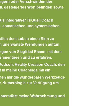
ingern oder Verschwinden der
, gesteigertes Wohlbefinden sowie
ls Integrativer TriQuell Coach
n, somatischen und systemischen
helfen dem Leben einen Sinn zu
en unerwartete Wendungen auftun.
ungen von Siegfried Essen, mit dem
erimentieren und zu erfahren.
Dodson, Reality Creation Coach, den
ßt in meine Coachings mit ein.
tehen mir die wunderbaren Werkzeuge
en Numerologie zur Verfügung um
 unterstützt meine Wahrnehmung und