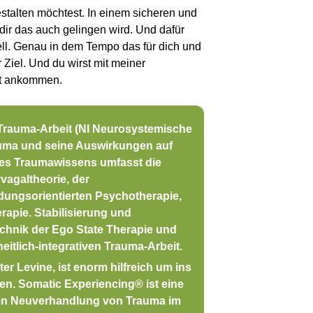
stalten möchtest. In einem sicheren und
ir das auch gelingen wird. Und dafür
uell. Genau in dem Tempo das für dich und
Ziel. Und du wirst mit meiner
ort ankommen.
ve Trauma-Arbeit (NI Neurosystemische
rauma und seine Auswirkungen auf
es Traumawissens umfasst die
vagaltheorie, der
dungsorientierten Psychotherapie,
apie. Stabilisierung und
chnik der Ego State Therapie und
eitlich-integrativen Trauma-Arbeit.
ter Levine, ist enorm hilfreich um ins
en. Somatic Experiencing
®
ist eine
igen Neuverhandlung von Trauma im