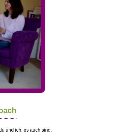
Coach
du und ich, es auch sind.