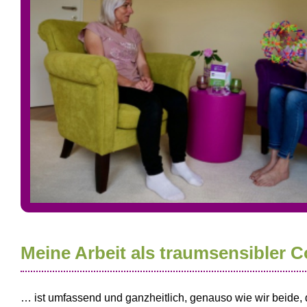
Meine Arbeit als traumsensibler 
Body
… ist umfassend und ganzheitlich, genauso wie wir beide, 