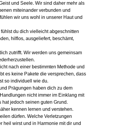
eist und Seele. Wir sind daher mehr als
i Ebenen miteinander verbunden und
fühlen wir uns wohl in unserer Haut und
ühlst du dich vielleicht abgeschnitten
n, hilflos, ausgeliefert, beschämt,
 dich zutrifft. Wir werden uns gemeinsam
ederherzustellen.
 nicht nach einer bestimmten Methode und
bt es keine Pakete die versprechen, dass
t so individuell wie du.
n und Prägungen haben dich zu dem
 Handlungen nicht immer im Einklang mit
s hat jedoch seinen guten Grund.
näher kennen lernen und verstehen.
ilen dürfen. Welche Verletzungen
r heil wirst und in Harmonie mit dir und